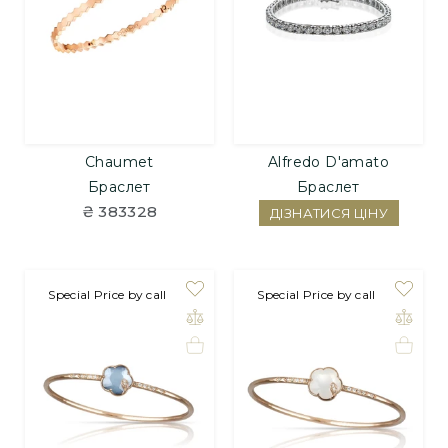
Chaumet
Alfredo D'amato
Браслет
Браслет
₴ 383328
ДІЗНАТИСЯ ЦІНУ
Special Price by call
Special Price by call