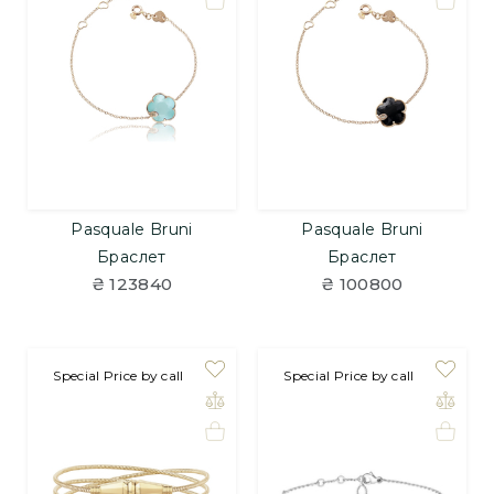
Pasquale Bruni
Pasquale Bruni
Браслет
Браслет
₴ 123840
₴ 100800
на замовлення
Special Price by call
на замовлення
Special Price by call