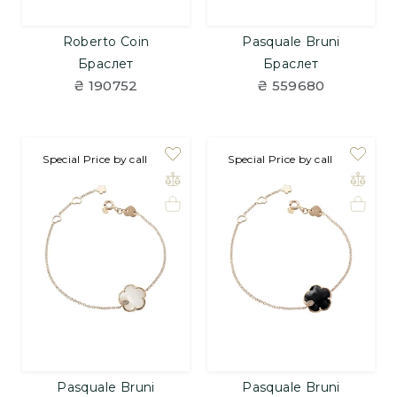
Roberto Coin
Pasquale Bruni
Браслет
Браслет
₴ 190752
₴ 559680
Special Price by call
Special Price by call
Pasquale Bruni
Pasquale Bruni