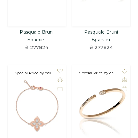
Pasquale Bruni
Pasquale Bruni
Браслет
Браслет
₴ 277824
₴ 277824
Special Price by call
Special Price by call