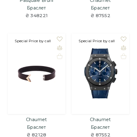
Pasquale Bruni
Chaumet
Браслет
Браслет
₴ 348221
₴ 87552
Special Price by call
Special Price by call
Chaumet
Chaumet
Браслет
Браслет
₴ 82128
₴ 87552