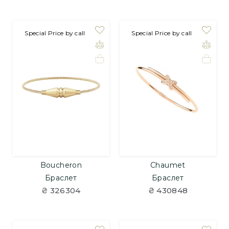
Special Price by call
Special Price by call
Boucheron
Chaumet
Браслет
Браслет
₴ 326304
₴ 430848