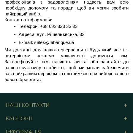
професіоналів з задоволенням надасть вам всю 
необхідну допомогу та поради, щоб ви могли зробити 
найкращий вибір.
Контактна інформація:
Телефон: +38 093 333 33 33
Адреса: вул. Рішельєвська, 32
E-mail: sales@labanque.ua
Ми доступні для вашого звернення в будь-який час і з 
нетерпінням чекаємо можливості допомогти вам. 
Зателефонуйте нам, напишіть листа, або завітайте до 
нашого магазину особисто, щоб ми могли забезпечити 
вас найкращим сервісом та підтримкою при виборі вашого 
нового браслета.
НАШІ КОНТАКТИ
КАТЕГОРІЇ
ІНФОРМАЦІЯ