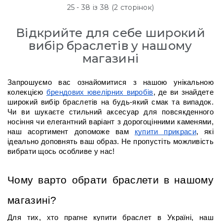
25 - 38 із 38 (2 сторінок)
Відкрийте для себе широкий
вибір браслетів у нашому
магазині
Запрошуємо вас ознайомитися з нашою унікальною 
колекцією 
брендових ювелірних виробів
, де ви знайдете 
широкий вибір браслетів на будь-який смак та випадок. 
Чи ви шукаєте стильний аксесуар для повсякденного 
носіння чи елегантний варіант з дорогоцінними каменями, 
наш асортимент допоможе вам 
купити прикраси
, які 
ідеально доповнять ваш образ. Не пропустіть можливість 
вибрати щось особливе у нас!
Чому варто обрати браслети в нашому 
магазині?
Для тих, хто прагне купити браслет в Україні, наш 