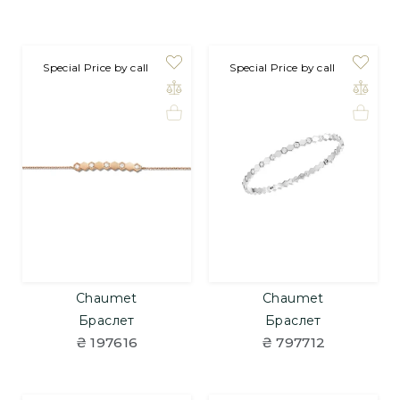
Special Price by call
Special Price by call
Chaumet
Chaumet
Браслет
Браслет
₴ 197616
₴ 797712