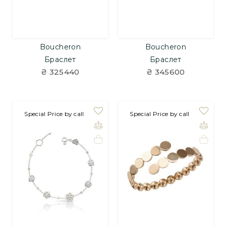
Boucheron
Boucheron
Браслет
Браслет
₴ 325440
₴ 345600
Special Price by call
Special Price by call