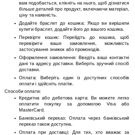
вам подобається, клікніть на нього, щоб дізнатися 
більше деталей про продукт, включаючи матеріал, 
ціну та наявність.
Додайте браслет до кошика: Якщо ви вирішили 
купити браслет, додайте його до вашого кошика.
Перевірте кошик: Перейдіть до кошика, щоб 
перевірити ваше замовлення, можливість 
застосування знижок або промокодів.
Оформлення замовлення: Введіть ваші контактні 
дані та адресу доставки. Виберіть зручний спосіб 
доставки.
Оплата: Виберіть один із доступних способів 
оплати і здійсніть платіж.
Способи оплати:
Кредитна або дебетова карта: Ви можете легко 
оплатити покупку за допомогою Visa або 
MasterCard.
Банківський переказ: Оплата через банківський 
переказ також доступна.
Оплата при доставці: Для тих, хто вважає за 