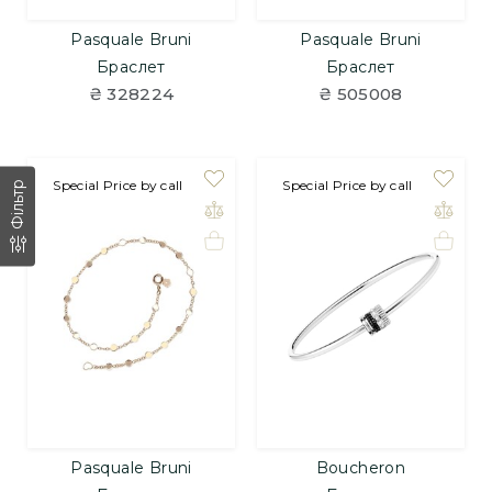
Pasquale Bruni
Pasquale Bruni
Браслет
Браслет
₴ 328224
₴ 505008
Special Price by call
на замовлення
Special Price by call
Фільтр
Pasquale Bruni
Boucheron