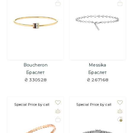
Boucheron
Messika
Браслет
Браслет
₴ 330528
₴ 267168
Special Price by call
Special Price by call