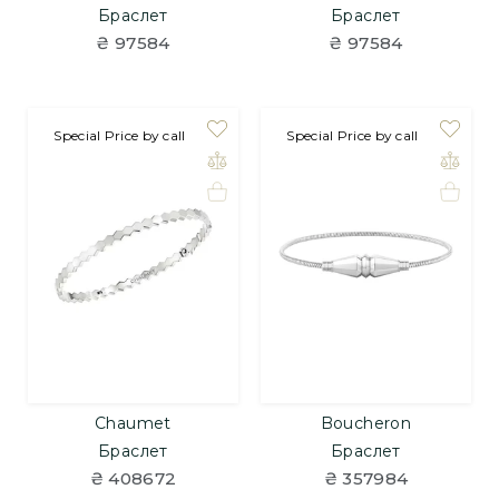
Браслет
Браслет
₴ 97584
₴ 97584
Special Price by call
Special Price by call
Chaumet
Boucheron
Браслет
Браслет
₴ 408672
₴ 357984