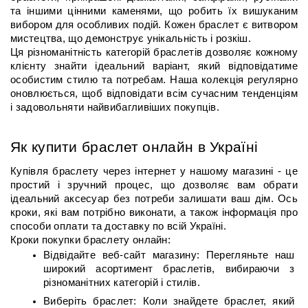
та іншими цінними каменями, що робить їх вишуканим 
вибором для особливих подій. Кожен браслет є витвором 
мистецтва, що демонструє унікальність і розкіш.
Ця різноманітність категорій браслетів дозволяє кожному 
клієнту знайти ідеальний варіант, який відповідатиме 
особистим стилю та потребам. Наша колекція регулярно 
оновлюється, щоб відповідати всім сучасним тенденціям 
і задовольняти найвибагливіших покупців.
Як купити браслет онлайн в Україні
Купівля браслету через інтернет у нашому магазині - це 
простий і зручний процес, що дозволяє вам обрати 
ідеальний аксесуар без потреби залишати ваш дім. Ось 
кроки, які вам потрібно виконати, а також інформація про 
способи оплати та доставку по всій Україні.
Кроки покупки браслету онлайн:
Відвідайте веб-сайт магазину: Перегляньте наш 
широкий асортимент браслетів, вибираючи з 
різноманітних категорій і стилів.
Виберіть браслет: Коли знайдете браслет, який 