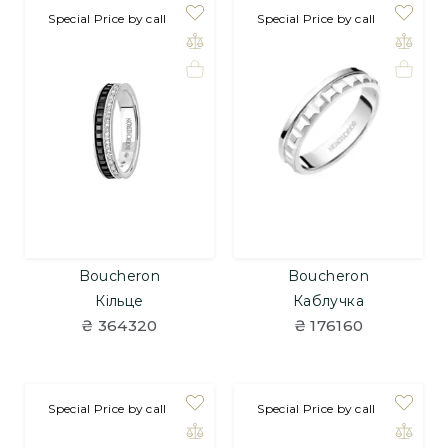
на замовлення
Special Price by call
на замовлення
Special Price by call
Boucheron
Boucheron
Кільце
Каблучка
₴ 364320
₴ 176160
на замовлення
Special Price by call
на замовлення
Special Price by call