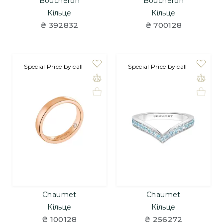
Boucheron
Boucheron
Кільце
Кільце
₴ 392832
₴ 700128
Special Price by call
Special Price by call
Chaumet
Chaumet
Кільце
Кільце
₴ 100128
₴ 256272