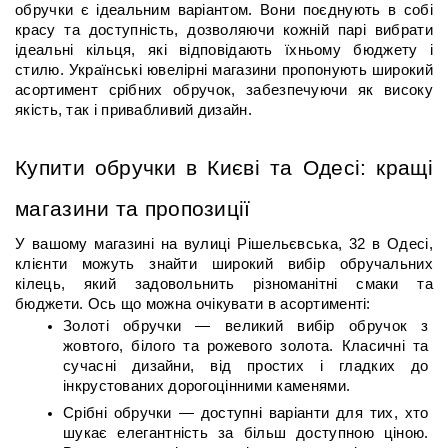
обручки є ідеальним варіантом. Вони поєднують в собі 
красу та доступність, дозволяючи кожній парі вибрати 
ідеальні кільця, які відповідають їхньому бюджету і 
стилю. Українські ювелірні магазини пропонують широкий 
асортимент срібних обручок, забезпечуючи як високу 
якість, так і привабливий дизайн.
Купити обручки в Києві та Одесі: кращі 
магазини та пропозиції
У вашому магазині на вулиці Рішельєвська, 32 в Одесі, 
клієнти можуть знайти широкий вибір обручальних 
кілець, який задовольнить різноманітні смаки та 
бюджети. Ось що можна очікувати в асортименті:
Золоті обручки — великий вибір обручок з 
жовтого, білого та рожевого золота. Класичні та 
сучасні дизайни, від простих і гладких до 
інкрустованих дорогоцінними каменями.
Срібні обручки — доступні варіанти для тих, хто 
шукає елегантність за більш доступною ціною. 