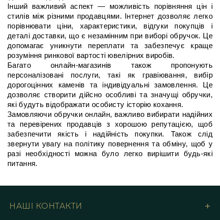
Інший важливий аспект — можливість порівняння цін і 
стилів між різними продавцями. Інтернет дозволяє легко 
порівнювати ціни, характеристики, відгуки покупців і 
деталі доставки, що є незамінним при виборі обручок. Це 
допомагає уникнути переплати та забезпечує краще 
розуміння ринкової вартості ювелірних виробів.
Багато онлайн-магазинів також пропонують 
персоналізовані послуги, такі як гравіювання, вибір 
дорогоцінних каменів та індивідуальні замовлення. Це 
дозволяє створити дійсно особливі та значущі обручки, 
які будуть відображати особисту історію кохання.
Замовляючи обручки онлайн, важливо вибирати надійних 
та перевірених продавців з хорошою репутацією, щоб 
забезпечити якість і надійність покупки. Також слід 
звернути увагу на політику повернення та обміну, щоб у 
разі необхідності можна було легко вирішити будь-які 
питання.
НАШІ КОНТАКТИ