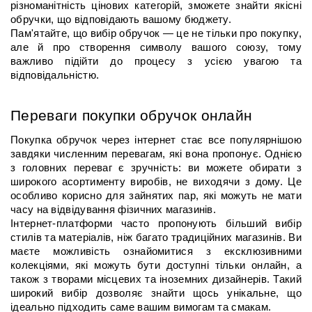
різноманітність цінових категорій, зможете знайти якісні 
обручки, що відповідають вашому бюджету.
Пам'ятайте, що вибір обручок — це не тільки про покупку, 
але й про створення символу вашого союзу, тому 
важливо підійти до процесу з усією увагою та 
відповідальністю.
Переваги покупки обручок онлайн
Покупка обручок через інтернет стає все популярнішою 
завдяки численним перевагам, які вона пропонує. Однією 
з головних переваг є зручність: ви можете обирати з 
широкого асортименту виробів, не виходячи з дому. Це 
особливо корисно для зайнятих пар, які можуть не мати 
часу на відвідування фізичних магазинів.
Інтернет-платформи часто пропонують більший вибір 
стилів та матеріалів, ніж багато традиційних магазинів. Ви 
маєте можливість ознайомитися з ексклюзивними 
колекціями, які можуть бути доступні тільки онлайн, а 
також з творами місцевих та іноземних дизайнерів. Такий 
широкий вибір дозволяє знайти щось унікальне, що 
ідеально підходить саме вашим вимогам та смакам.