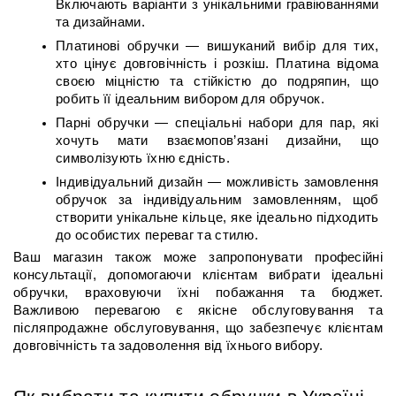
Включають варіанти з унікальними гравіюваннями 
та дизайнами.
Платинові обручки — вишуканий вибір для тих, 
хто цінує довговічність і розкіш. Платина відома 
своєю міцністю та стійкістю до подряпин, що 
робить її ідеальним вибором для обручок.
Парні обручки — спеціальні набори для пар, які 
хочуть мати взаємопов’язані дизайни, що 
символізують їхню єдність.
Індивідуальний дизайн — можливість замовлення 
обручок за індивідуальним замовленням, щоб 
створити унікальне кільце, яке ідеально підходить 
до особистих переваг та стилю.
Ваш магазин також може запропонувати професійні 
консультації, допомогаючи клієнтам вибрати ідеальні 
обручки, враховуючи їхні побажання та бюджет. 
Важливою перевагою є якісне обслуговування та 
післяпродажне обслуговування, що забезпечує клієнтам 
довговічність та задоволення від їхнього вибору.