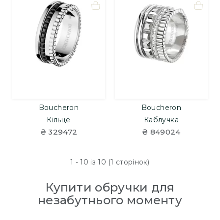
Boucheron
Boucheron
Кільце
Каблучка
₴ 329472
₴ 849024
1 - 10 із 10 (1 сторінок)
Купити обручки для
незабутнього моменту