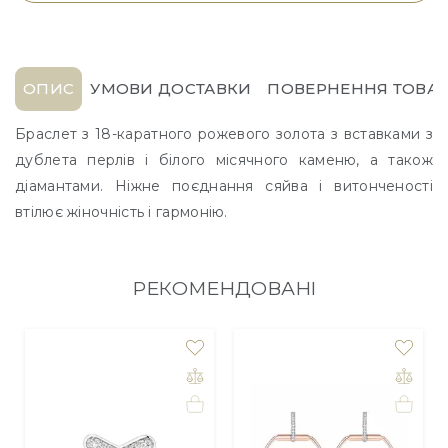
ОПИС
УМОВИ ДОСТАВКИ
ПОВЕРНЕННЯ ТОВАР
Браслет з 18-каратного рожевого золота з вставками з
дублета перлів і білого місячного каменю, а також
діамантами. Ніжне поєднання сяйва і витонченості
втілює жіночність і гармонію.
РЕКОМЕНДОВАНІ