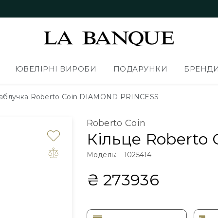
ЮВЕЛІРНІ ВИРОБИ
ПОДАРУНКИ
БРЕНД
аблучка Roberto Coin DIAMOND PRINCESS
Roberto Coin
Кільце Roberto 
Модель:
1025414
₴ 273936