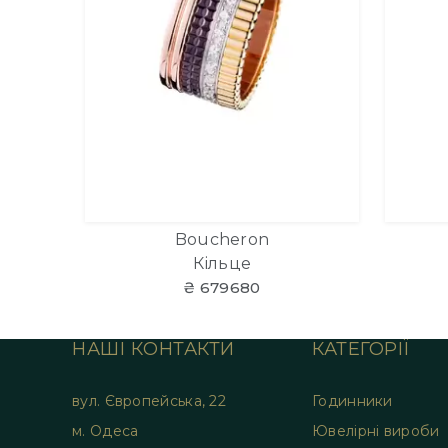
Boucheron
Кільце
₴ 679680
НАШІ КОНТАКТИ
КАТЕГОРІЇ
вул. Європейська, 22
Годинники
м. Одеса
Ювелірні вироби