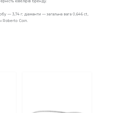
рність ювелірів бренду.
обу — 3,74 г; діаманти — загальна вага 0,646 ct,
н Roberto Coin.