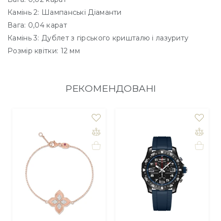
Камінь 2: Шампанські Діаманти
Вага: 0,04 карат
Камінь 3: Дублет з гірського кришталю і лазуриту
Розмір квітки: 12 мм
РЕКОМЕНДОВАНІ