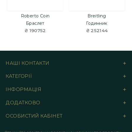
Roberto Coin
Breitling
Браслет
Годинник
₴ 190752
₴ 252144
НАШІ КОНТАКТИ
КАТЕГОРІЇ
ІНФОРМАЦІЯ
ДОДАТКОВО
ОСОБИСТИЙ КАБІНЕТ