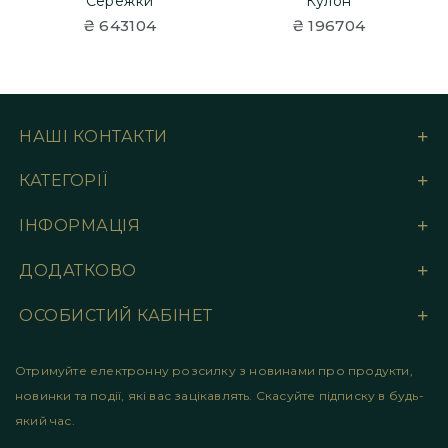
Сережки
Кулон
₴ 643104
₴ 196704
НАШІ КОНТАКТИ
КАТЕГОРІЇ
ІНФОРМАЦІЯ
ДОДАТКОВО
ОСОБИСТИЙ КАБІНЕТ
Отримуйте електронну розсилку з новинами про продукти,
новинки та події, які вас зацікавлять. Скасуйте підписку в будь-
який час.