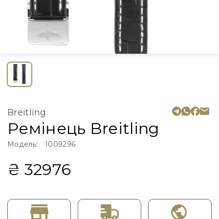
Breitling
Ремінець Breitling
Модель:
1009296
₴ 32976