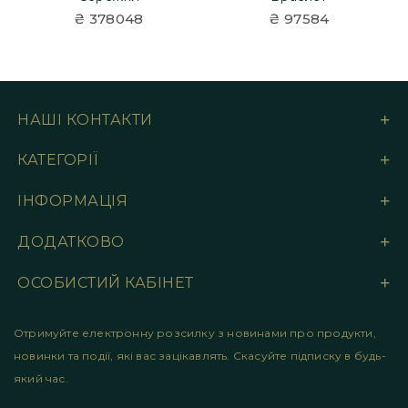
₴ 378048
₴ 97584
НАШІ КОНТАКТИ
КАТЕГОРІЇ
ІНФОРМАЦІЯ
ДОДАТКОВО
ОСОБИСТИЙ КАБІНЕТ
Отримуйте електронну розсилку з новинами про продукти,
новинки та події, які вас зацікавлять. Скасуйте підписку в будь-
який час.