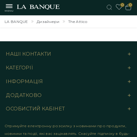
0
0
MENU
LA BANQUE
Дизайнери
The Attico
НАШІ КОНТАКТИ
КАТЕГОРІЇ
ІНФОРМАЦІЯ
ДОДАТКОВО
ОСОБИСТИЙ КАБІНЕТ
Отримуйте електронну розсилку з новинами про продукти,
новинки та події, які вас зацікавлять. Скасуйте підписку в будь-