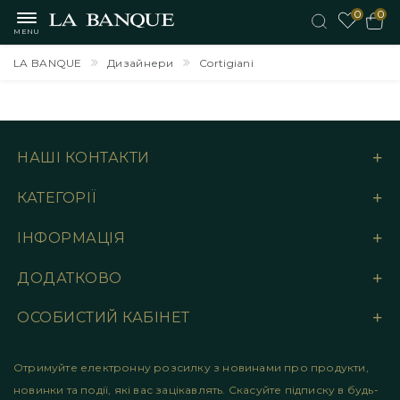
0
0
MENU
LA BANQUE
Дизайнери
Cortigiani
НАШІ КОНТАКТИ
КАТЕГОРІЇ
ІНФОРМАЦІЯ
ДОДАТКОВО
ОСОБИСТИЙ КАБІНЕТ
Отримуйте електронну розсилку з новинами про продукти,
новинки та події, які вас зацікавлять. Скасуйте підписку в будь-