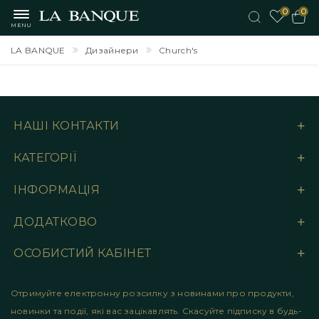
0
0
MENU
LA BANQUE
Дизайнери
Church's
НАШІ КОНТАКТИ
КАТЕГОРІЇ
ІНФОРМАЦІЯ
ДОДАТКОВО
ОСОБИСТИЙ КАБІНЕТ
Отримуйте електронну розсилку з новинами про продукти,
новинки та події, які вас зацікавлять. Скасуйте підписку в будь-