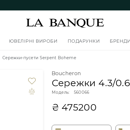
ЮВЕЛІРНІ ВИРОБИ
ПОДАРУНКИ
БРЕНД
Сережки-пусети Serpent Boheme
Boucheron
Сережки 4.3/0.
Модель:
560066
₴ 475200