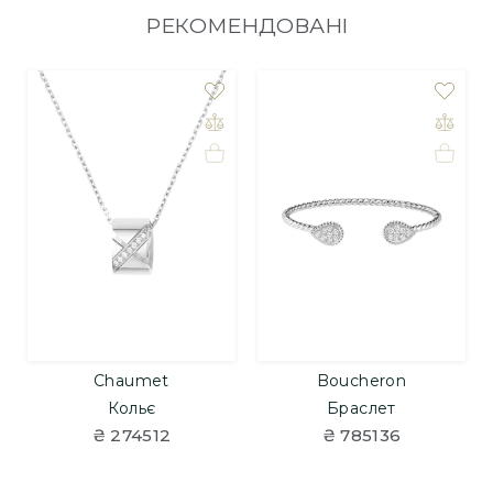
РЕКОМЕНДОВАНІ
Chaumet
Boucheron
Кольє
Браслет
₴ 274512
₴ 785136