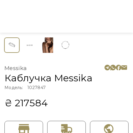
Messika
Каблучка Messika
Модель:
1027847
₴ 217584