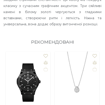
класику з сучасним графічним акцентом. Три сяйливі
камені в білому золоті чергуються з гладкими
вставками, створюючи ритм і легкість. Ніжна та
універсальна, вона додає образу витонченої розкоші.
РЕКОМЕНДОВАНІ