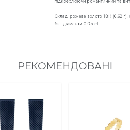
підкреслюючи романтичний та вит
Склад: рожеве золото 18К (6,62 г), 
білі діаманти 0,04 ct.
РЕКОМЕНДОВАНІ