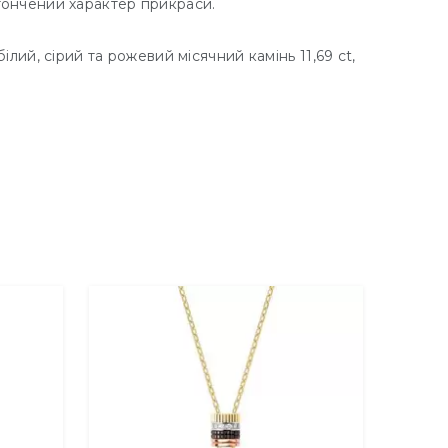
ончений характер прикраси.
білий, сірий та рожевий місячний камінь 11,69 ct,