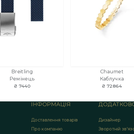
Breitling
Chaumet
Ремінець
Каблучка
₴ 7440
₴ 72864
ІНФОРМАЦІЯ
ДОДАТКОВ
Доставлення товарів
Дизайнер
Про компанію
Зворотній зв'яз