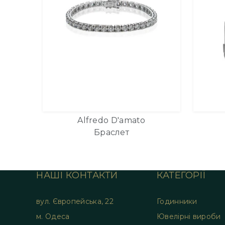
Alfredo D'amato
Браслет
НАШІ КОНТАКТИ
КАТЕГОРІЇ
вул. Європейська, 22
Годинники
м. Одеса
Ювелірні вироби