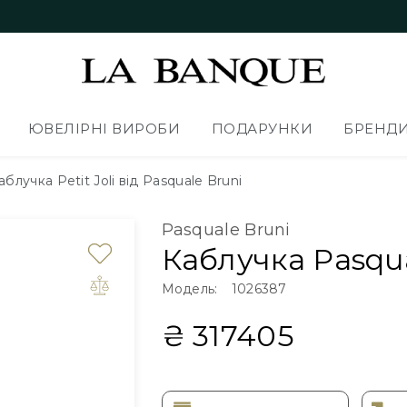
ЮВЕЛІРНІ ВИРОБИ
ПОДАРУНКИ
БРЕНД
аблучка Petit Joli від Pasquale Bruni
Pasquale Bruni
Каблучка Pasqua
Модель:
1026387
₴ 317405