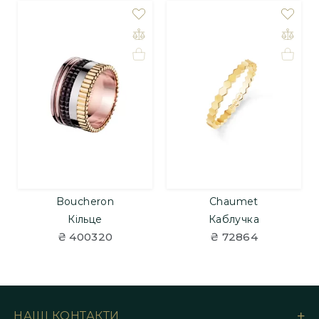
Boucheron
Chaumet
Кільце
Каблучка
₴ 400320
₴ 72864
НАШІ КОНТАКТИ