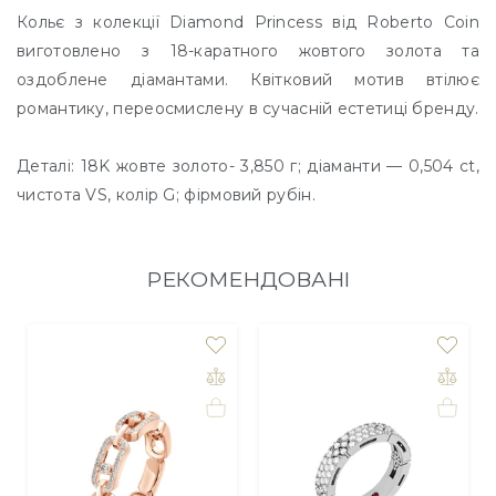
Кольє з колекції Diamond Princess від Roberto Coin
виготовлено з 18-каратного жовтого золота та
оздоблене діамантами. Квітковий мотив втілює
романтику, переосмислену в сучасній естетиці бренду.
Деталі: 18K жовте золото- 3,850 г; діаманти — 0,504 ct,
чистота VS, колір G; фірмовий рубін.
РЕКОМЕНДОВАНІ