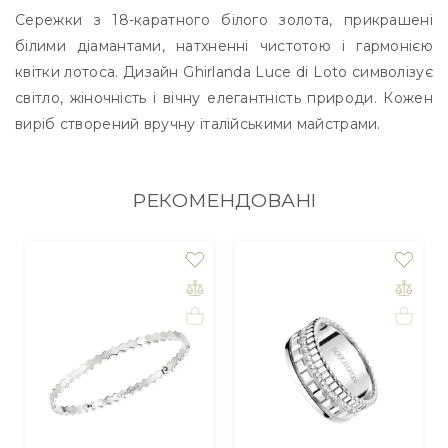
Сережки з 18-каратного білого золота, прикрашені
білими діамантами, натхненні чистотою і гармонією
квітки лотоса. Дизайн Ghirlanda Luce di Loto символізує
світло, жіночність і вічну елегантність природи. Кожен
виріб створений вручну італійськими майстрами.
РЕКОМЕНДОВАНІ