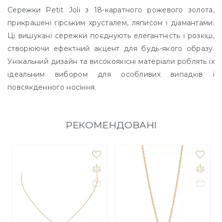
Сережки Petit Joli з 18-каратного рожевого золота,
прикрашені гірським хрусталем, ляписом і діамантами.
Ці вишукані сережки поєднують елегантність і розкіш,
створюючи ефектний акцент для будь-якого образу.
Унікальний дизайн та високоякісні матеріали роблять їх
ідеальним вибором для особливих випадків і
повсякденного носіння.
РЕКОМЕНДОВАНІ