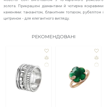
золота. Прикрашені діамантами й чотирма яскравими
каменями: танзанітом, блакитним топазом, рубелітом і
цитрином - для елегантного вигляду.
РЕКОМЕНДОВАНІ