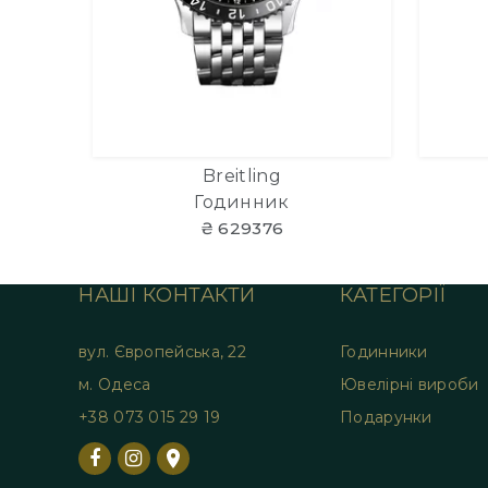
Breitling
Годинник
₴ 629376
НАШІ КОНТАКТИ
КАТЕГОРІЇ
вул. Європейська, 22
Годинники
м. Одеса
Ювелірні вироби
+38 073 015 29 19
Подарунки