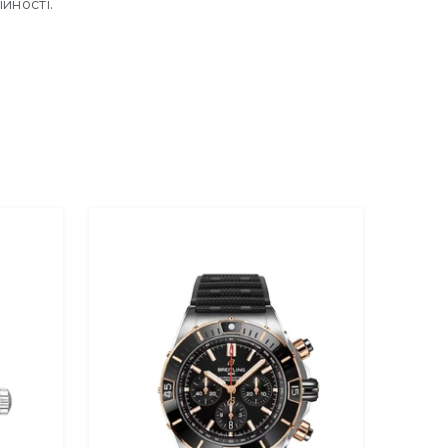
йності.