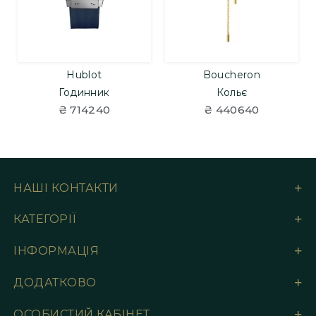
Hublot
Boucheron
Годинник
Кольє
₴ 714240
₴ 440640
НАШІ КОНТАКТИ
КАТЕГОРІЇ
ІНФОРМАЦІЯ
ДОДАТКОВО
ОСОБИСТИЙ КАБІНЕТ