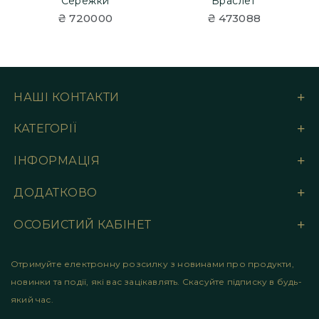
Сережки
Браслет
₴ 720000
₴ 473088
НАШІ КОНТАКТИ
КАТЕГОРІЇ
ІНФОРМАЦІЯ
ДОДАТКОВО
ОСОБИСТИЙ КАБІНЕТ
Отримуйте електронну розсилку з новинами про продукти,
новинки та події, які вас зацікавлять. Скасуйте підписку в будь-
який час.