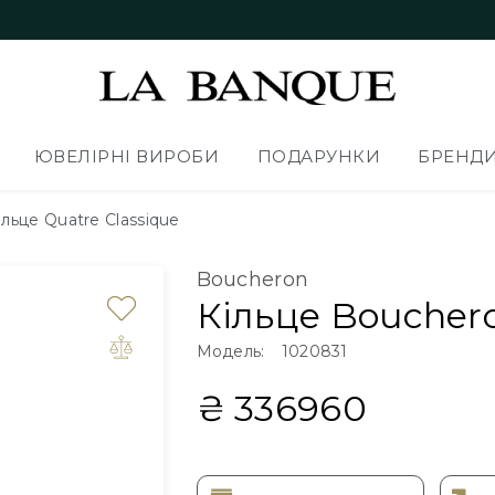
ЮВЕЛІРНІ ВИРОБИ
ПОДАРУНКИ
БРЕНД
ільце Quatre Classique
Boucheron
Кільце Boucher
Модель:
1020831
₴ 336960