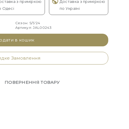
оставка з приміркою
Доставка з приміркою
о Одесі
по Україні
Сезон: S/S'24
Артикул: JAL00243
одати в кошик
дке Замовлення
ПОВЕРНЕННЯ ТОВАРУ