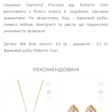
Сережки Diamond Princess від Roberto Coin
виготовлені з білого золота й оздоблені сяючими
діамантами. На зворотному боці - фірмовий рубін,
символ любові, пристрасті та щастя, що підкреслює
унікальність прикраси.
Деталі: 18K біле золото- 6,5 гр ; діаманти - 2.5 ct;
фірмовий рубін Roberto Coin.
РЕКОМЕНДОВАНІ