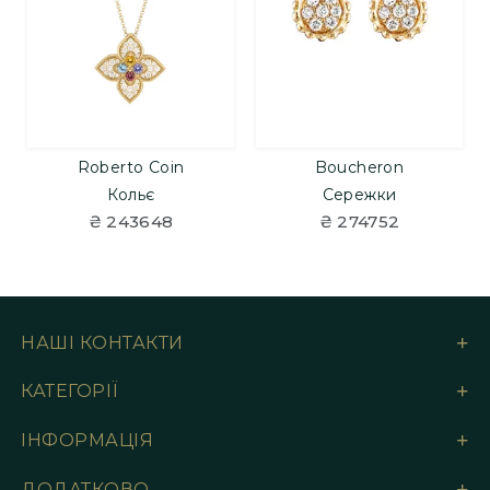
Roberto Coin
Boucheron
Кольє
Сережки
₴ 243648
₴ 274752
НАШІ КОНТАКТИ
КАТЕГОРІЇ
ІНФОРМАЦІЯ
ДОДАТКОВО