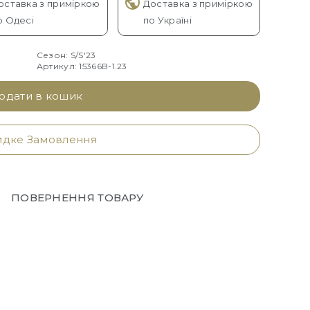
оставка з приміркою
Доставка з приміркою
о Одесі
по Україні
Сезон: S/S'23
Артикул: 15366B-1.23
одати в кошик
дке Замовлення
ПОВЕРНЕННЯ ТОВАРУ