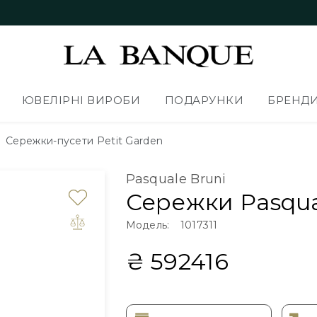
ЮВЕЛІРНІ ВИРОБИ
ПОДАРУНКИ
БРЕНД
Сережки-пусети Petit Garden
Pasquale Bruni
Сережки Pasqua
Модель:
1017311
₴ 592416