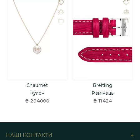
Chaumet
Breitling
Кулон
Ремінець
₴ 294000
₴ 11424
НАШІ КОНТАКТИ