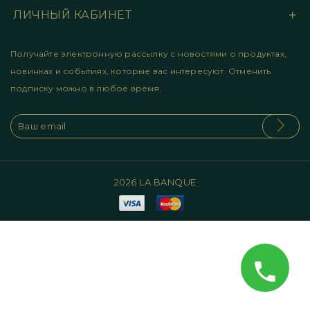
ЛИЧНЫЙ КАБИНЕТ
Получайте электронную рассылку с новостями о продуктах,
новинках и событиях, которые вас интересуют. Отменить
подписку можно в любое время.
2026 LA BANQUE