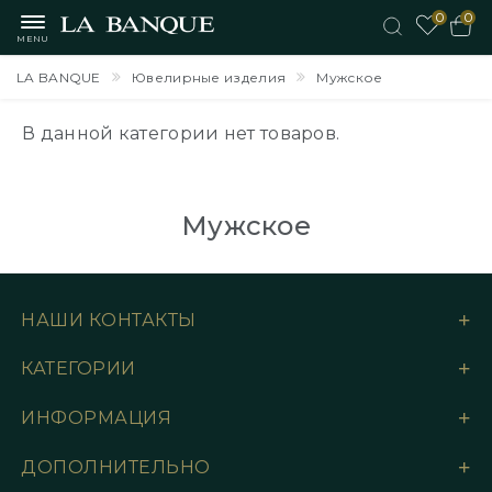
0
0
MENU
LA BANQUE
Ювелирные изделия
Мужское
В данной категории нет товаров.
Мужское
НАШИ КОНТАКТЫ
КАТЕГОРИИ
ИНФОРМАЦИЯ
ДОПОЛНИТЕЛЬНО