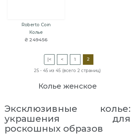
Roberto Coin
Колье
₴ 249456
2
|<
<
1
25 - 45 из 45 (всего 2 страниц)
Колье женское
Эксклюзивные колье:
украшения для
роскошных образов