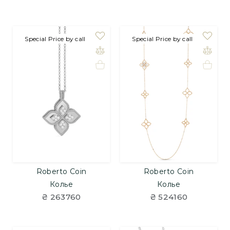
Special Price by call
Special Price by call
Roberto Coin
Roberto Coin
Колье
Колье
₴ 263760
₴ 524160