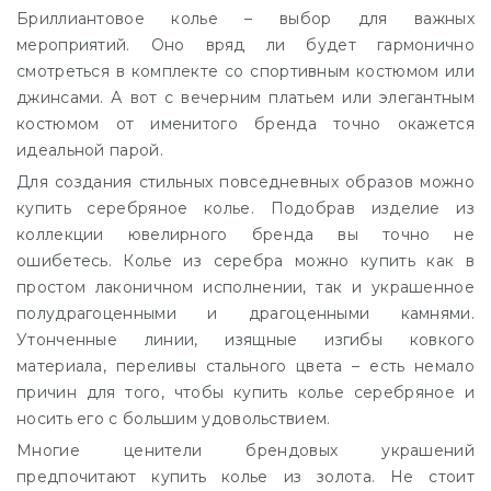
Бриллиантовое колье – выбор для важных
мероприятий. Оно вряд ли будет гармонично
смотреться в комплекте со спортивным костюмом или
джинсами. А вот с вечерним платьем или элегантным
костюмом от именитого бренда точно окажется
идеальной парой.
Для создания стильных повседневных образов можно
купить серебряное колье. Подобрав изделие из
коллекции ювелирного бренда вы точно не
ошибетесь. Колье из серебра можно купить как в
простом лаконичном исполнении, так и украшенное
полудрагоценными и драгоценными камнями.
Утонченные линии, изящные изгибы ковкого
материала, переливы стального цвета – есть немало
причин для того, чтобы купить колье серебряное и
носить его с большим удовольствием.
Многие ценители брендовых украшений
предпочитают купить колье из золота. Не стоит