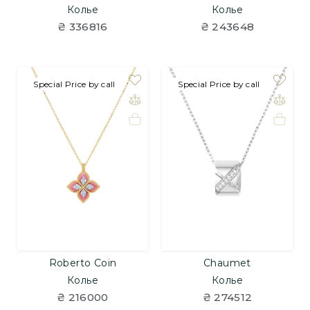
Колье
Колье
₴ 336816
₴ 243648
Special Price by call
Special Price by call
Roberto Coin
Chaumet
Колье
Колье
₴ 216000
₴ 274512