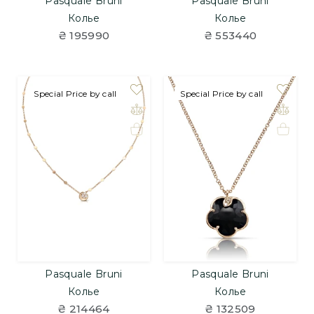
Pasquale Bruni
Pasquale Bruni
Колье
Колье
₴ 195990
₴ 553440
Special Price by call
Special Price by call
Pasquale Bruni
Pasquale Bruni
Колье
Колье
₴ 214464
₴ 132509