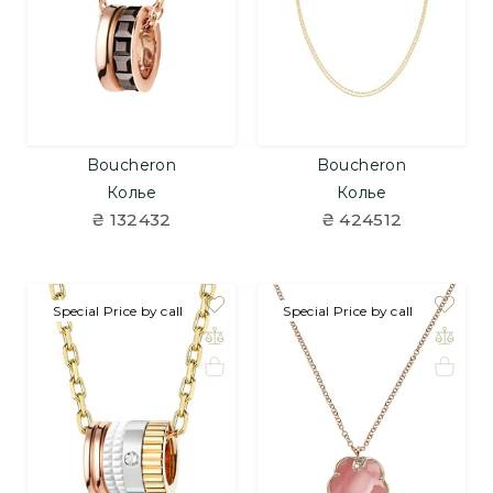
Boucheron
Boucheron
Колье
Колье
₴ 132432
₴ 424512
Special Price by call
Special Price by call