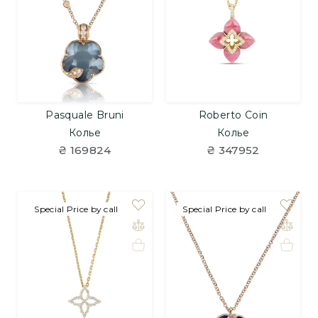
Pasquale Bruni
Roberto Coin
Колье
Колье
₴ 169824
₴ 347952
Special Price by call
Special Price by call