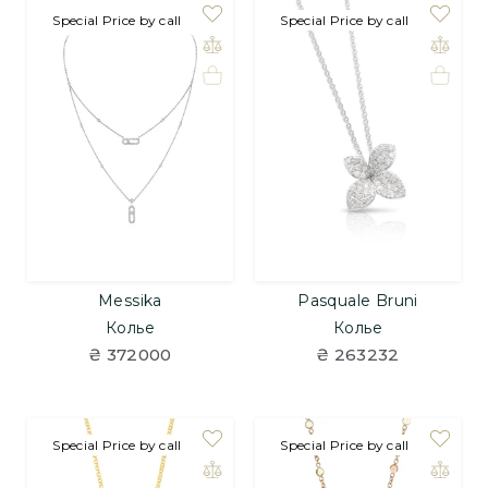
Special Price by call
Special Price by call
Messika
Pasquale Bruni
Колье
Колье
₴ 372000
₴ 263232
Special Price by call
Special Price by call