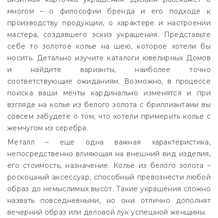
многом – о философии бренда и его подходе к
производству продукции, о характере и настроении
мастера, создавшего эскиз украшения. Представьте
себе то золотое колье на шею, которое хотели бы
носить. Детально изучите каталоги ювелирных Домов
и найдите варианты, наиболее точно
соответствующие ожиданиям. Возможно, в процессе
поиска ваши мечты кардинально изменятся и при
взгляде на колье из белого золота с бриллиантами вы
совсем забудете о том, что хотели примерить колье с
жемчугом из серебра.
Металл – еще одна важная характеристика,
непосредственно влияющая на внешний вид изделия,
его стоимость, назначение. Колье из белого золота –
роскошный аксессуар, способный превознести любой
образ до немыслимых высот. Такие украшения сложно
назвать повседневными, но они отлично дополнят
вечерний образ или деловой лук успешной женщины.