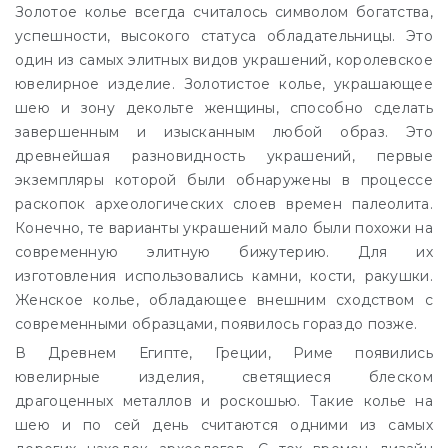
Золотое колье всегда считалось символом богатства,
успешности, высокого статуса обладательницы. Это
один из самых элитных видов украшений, королевское
ювелирное изделие. Золотистое колье, украшающее
шею и зону декольте женщины, способно сделать
завершенным и изысканным любой образ. Это
древнейшая разновидность украшений, первые
экземпляры которой были обнаружены в процессе
раскопок археологических слоев времен палеолита.
Конечно, те варианты украшений мало были похожи на
современную элитную бижутерию. Для их
изготовления использовались камни, кости, ракушки.
Женское колье, обладающее внешним сходством с
современными образцами, появилось гораздо позже.
В Древнем Египте, Греции, Риме появились
ювелирные изделия, светящиеся блеском
драгоценных металлов и роскошью. Такие колье на
шею и по сей день считаются одними из самых