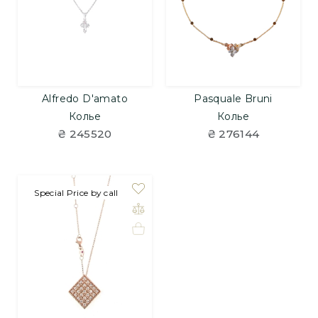
Alfredo D'amato
Pasquale Bruni
Колье
Колье
₴ 245520
₴ 276144
Special Price by call