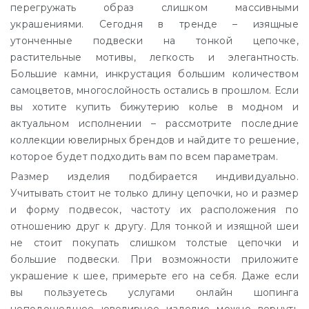
перегружать образ слишком массивными
украшениями. Сегодня в тренде – изящные
утонченные подвески на тонкой цепочке,
растительные мотивы, легкость и элегантность.
Большие камни, инкрустация большим количеством
самоцветов, многослойность остались в прошлом. Если
вы хотите купить бижутерию колье в модном и
актуальном исполнении – рассмотрите последние
коллекции ювелирных брендов и найдите то решение,
которое будет подходить вам по всем параметрам.
Размер изделия подбирается индивидуально.
Учитывать стоит не только длину цепочки, но и размер
и форму подвесок, частоту их расположения по
отношению друг к другу. Для тонкой и изящной шеи
не стоит покупать слишком толстые цепочки и
большие подвески. При возможности приложите
украшение к шее, примерьте его на себя. Даже если
вы пользуетесь услугами онлайн шопинга
неподошедшее ювелирное изделие можно вернуть