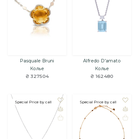
Pasquale Bruni
Alfredo D'amato
Колье
Колье
₴ 327504
₴ 162480
Special Price by call
Special Price by call