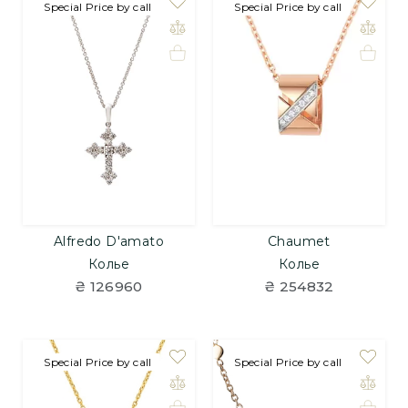
Special Price by call
Special Price by call
Alfredo D'amato
Chaumet
Колье
Колье
₴ 126960
₴ 254832
Special Price by call
Special Price by call