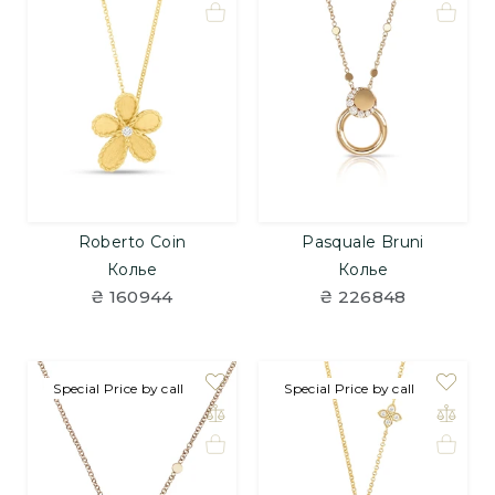
Roberto Coin
Pasquale Bruni
Колье
Колье
₴ 160944
₴ 226848
Special Price by call
Special Price by call