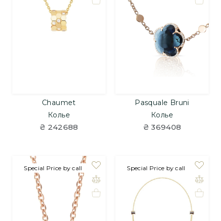
Chaumet
Pasquale Bruni
Колье
Колье
₴ 242688
₴ 369408
Special Price by call
Special Price by call