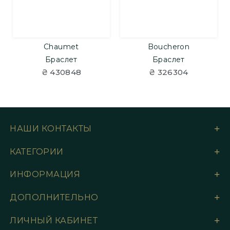
Chaumet
Boucheron
Браслет
Браслет
₴ 430848
₴ 326304
НАШИ КОНТАКТЫ
КАТЕГОРИИ
ИНФОРМАЦИЯ
ДОПОЛНИТЕЛЬНО
ЛИЧНЫЙ КАБИНЕТ