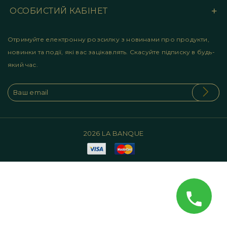
ОСОБИСТИЙ КАБІНЕТ
Отримуйте електронну розсилку з новинами про продукти,
новинки та події, які вас зацікавлять. Скасуйте підписку в будь-
який час.
2026 LA BANQUE